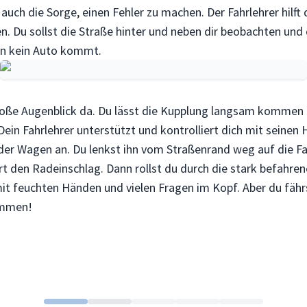
auch die Sorge, einen Fehler zu machen. Der Fahrlehrer hilft 
n. Du sollst die Straße hinter und neben dir beobachten und 
nn kein Auto kommt.
roße Augenblick da. Du lässt die Kupplung langsam kommen
ein Fahrlehrer unterstützt und kontrolliert dich mit seinen 
der Wagen an. Du lenkst ihn vom Straßenrand weg auf die Fa
ert den Radeinschlag. Dann rollst du durch die stark befahre
mit feuchten Händen und vielen Fragen im Kopf. Aber du fähr
ommen!