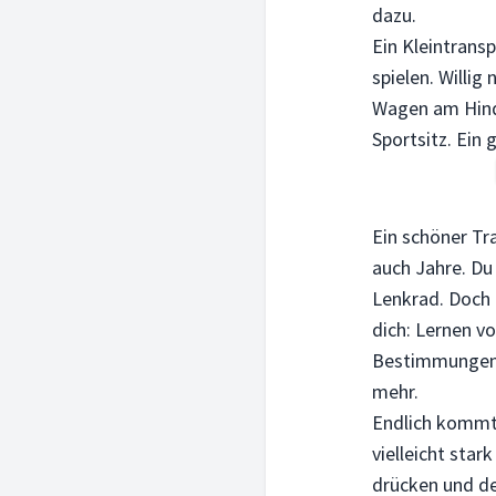
dazu.
Ein Kleintransp
spielen. Willig
Wagen am Hinde
Sportsitz. Ein 
Ein schöner Tra
auch Jahre. Du 
Lenkrad. Doch 
dich: Lernen v
Bestimmungen,
mehr.
Endlich kommt 
vielleicht star
drücken und de