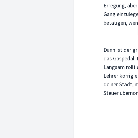
Erregung, aber 
Gang einzulege
betätigen, we
Dann ist der g
das Gaspedal. D
Langsam rollt 
Lehrer korrigi
deiner Stadt, 
Steuer übern