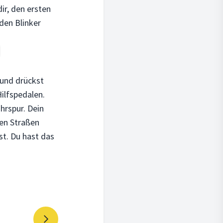
dir, den ersten
den Blinker
 und drückst
Hilfspedalen.
hrspur. Dein
nen Straßen
st. Du hast das