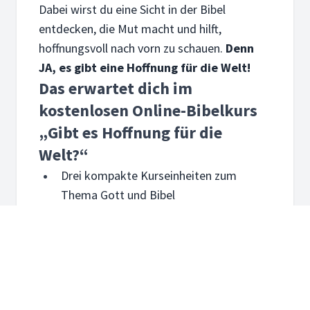
Dabei wirst du eine Sicht in der Bibel
entdecken, die Mut macht und hilft,
hoffnungsvoll nach vorn zu schauen.
Denn
JA, es gibt eine Hoffnung für die Welt!
Das erwartet dich im
kostenlosen Online-Bibelkurs
„Gibt es Hoffnung für die
Welt?“
Drei kompakte Kurseinheiten zum
Thema Gott und Bibel
Zentrale Bibeltexte entdecken und
verstehen
Raum für persönliche Fragen –
vertraulich und respektvoll
Neue Perspektiven für dein Leben und