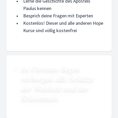
Lerne die Geschichte des Apostels
Paulus kennen
Besprich deine Fragen mit Experten
Kostenlos! Dieser und alle anderen Hope
Kurse sind völlig kostenfrei
In Christus liegen
verborgen alle Schätze
der Weisheit und der
Erkenntnis.
Paulus von Tarsus