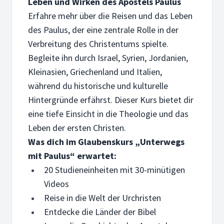
Leben und Wirken des Apostels Paulus
Erfahre mehr über die Reisen und das Leben
des Paulus, der eine zentrale Rolle in der
Verbreitung des Christentums spielte.
Begleite ihn durch Israel, Syrien, Jordanien,
Kleinasien, Griechenland und Italien,
während du historische und kulturelle
Hintergründe erfährst. Dieser Kurs bietet dir
eine tiefe Einsicht in die Theologie und das
Leben der ersten Christen.
Was dich im Glaubenskurs „Unterwegs
mit Paulus“ erwartet:
20 Studieneinheiten mit 30-minütigen
Videos
Reise in die Welt der Urchristen
Entdecke die Länder der Bibel