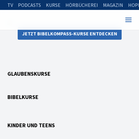
TV
PODCASTS
KURSE
HÖRBÜCHEREI
MAGAZIN
HOP
JETZT BIBELKOMPASS-KURSE ENTDECKEN
GLAUBENSKURSE
BIBELKURSE
KINDER UND TEENS