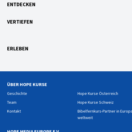
ENTDECKEN
VERTIEFEN
ERLEBEN
ÜBER HOPE KURSE
Geschichte
Hope Kurse Österreich
Team
Hope Kurse Schweiz
Kontakt
Bibelfernkurs-Partner in Europ
weltweit
HOPE MEDIA EUROPE E.V.