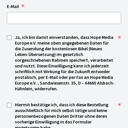
E-Mail
Ja, ich bin damit einverstanden, dass Hope Media
Europe e.V. meine oben angegebenen Daten für
die Zusendung der kostenlosen Bibel (Neues
Leben-Übersetzung) im gesetzlich
vorgeschriebenen Rahmen speichert, verarbeitet
und nutzt. Diese Einwilligung kann ich jederzeit
schriftlich mit Wirkung für die Zukunft entweder
postalisch, per E-Mail oder per Fax an Hope Media
Europe e.V. , Sandwiesenstr. 35, D – 64665 Alsbach-
Hähnlein, widerrufen.
Hiermit bestätige ich, dass ich diese Bestellung
ausschließlich für mich selbst tätige und keine
personenbezogenen Daten Dritter ohne deren
vorherige Einwilligung in das Formular
eingetragen habe.