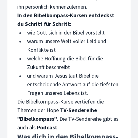
ihn persönlich kennenzulernen.
In den Bibelkompass-Kursen entdeckst
du Schritt für Schritt:
wie Gott sich in der Bibel vorstellt
warum unsere Welt voller Leid und
Konflikte ist
welche Hoffnung die Bibel für die
Zukunft beschreibt
und warum Jesus laut Bibel die
entscheidende Antwort auf die tiefsten
Fragen unseres Lebens ist.
Die Bibelkompass-Kurse vertiefen die
Themen der Hope
TV-Sendereihe
"Bibelkompass"
. Die TV-Sendereihe gibt es
auch als
Podcast
.
Was dich in den Bibelkompass-