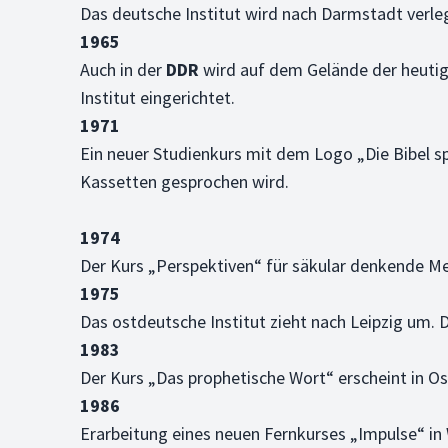
Das deutsche Institut wird nach Darmstadt verle
1965
Auch in der
DDR
wird auf dem Gelände der heutig
Institut eingerichtet.
1971
Ein neuer Studienkurs mit dem Logo „Die Bibel s
Kassetten gesprochen wird.
1974
Der Kurs „Perspektiven“ für säkular denkende M
1975
Das ostdeutsche Institut zieht nach Leipzig um. 
1983
Der Kurs „Das prophetische Wort“ erscheint in Os
1986
Erarbeitung eines neuen Fernkurses „Impulse“ in 