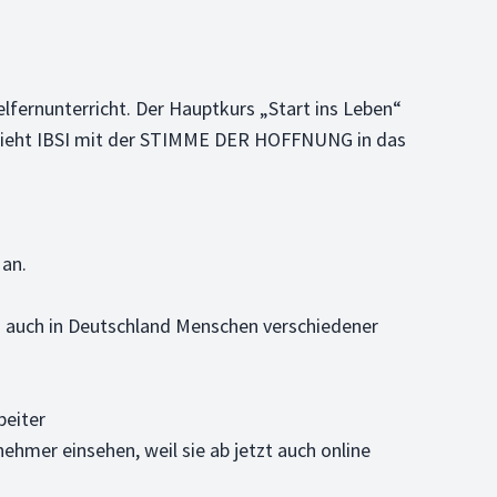
fernunterricht. Der Hauptkurs „Start ins Leben“
r zieht IBSI mit der STIMME DER HOFFNUNG in das
 an.
n auch in Deutschland Menschen verschiedener
beiter
ehmer einsehen, weil sie ab jetzt auch online