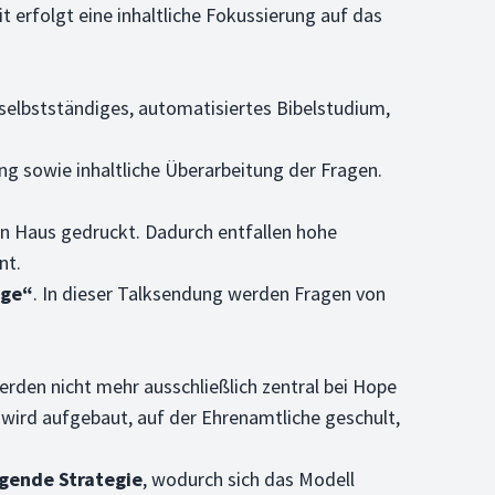
 erfolgt eine inhaltliche Fokussierung auf das
 selbstständiges, automatisiertes Bibelstudium,
ng sowie inhaltliche Überarbeitung der Fragen.
en Haus gedruckt. Dadurch entfallen hohe
nt.
age“
. In dieser Talksendung werden Fragen von
werden nicht mehr ausschließlich zentral bei Hope
wird aufgebaut, auf der Ehrenamtliche geschult,
egende Strategie
, wodurch sich das Modell