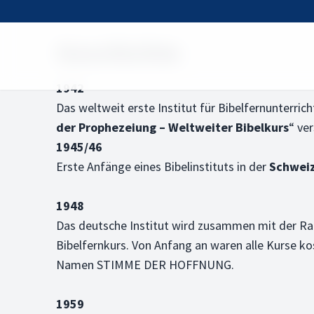
Geschichte
1942
Das weltweit erste Institut für Bibelfernunterri
der Prophezeiung – Weltweiter Bibelkurs
“ ver
1945/46
Erste Anfänge eines Bibelinstituts in der
Schwei
1948
Das deutsche Institut wird zusammen mit der R
Bibelfernkurs. Von Anfang an waren alle Kurse k
Namen STIMME DER HOFFNUNG.
1959