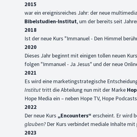
2015
war ein ereignisreiches Jahr: der neue multime
Bibelstudien-Institut
, um der bereits seit Ja
2018
Ist der neue Kurs "Immanuel - Den Himmel berühre
2020
Dieses Jahr beginnt mit einigen tollen neuen Kur
folgen "Immanuel - Ja Jesus" und der neue Online
2021
Es wird eine marketingstrategische Entscheidun
Institut
tritt die Abteilung nun mit der Marke
Hop
Hope Media ein – neben Hope TV, Hope Podcasts
2022
Der neue Kurs
„Encounters“
erscheint. Er wird 
glauben?
Der Kurs verbindet mediale Inhalte mit
2023