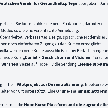
Deutschen Verein für Gesundheitspflege
übergeben. Damit
geführt. Sie bietet zahlreiche neue Funktionen, darunter ein
n Modus sowie eine vereinfachte Anmeldung.
überarbeitet: verbessertes Design, sprachliche Modernisieru
 einen noch einfacheren Zugang zu den Kursen ermöglicht.
edia
werden neue Kurse ausschließlich bei Bedarf im eigen
er neue Kurs
„Daniel – Geschichten und Visionen“
erschei
. Winfried Vogel
auf Hope TV die Sendung
„Meine Bibelfr
.
ginnt ein
Pilotprojekt zur Dezentralisierung
: Bibelkurse 
leiter vor Ort unterstützt. Eine
Online-Trainingsplattform
bernehmen die
Hope Kurse Plattform und die zugrunde li