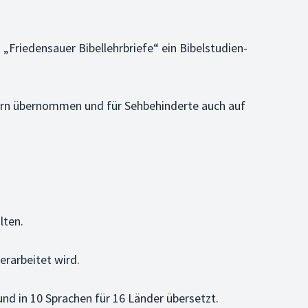
riedensauer Bibellehrbriefe“ ein Bibelstudien-
dern übernommen und für Sehbehinderte auch auf
lten.
erarbeitet wird.
nd in 10 Sprachen für 16 Länder übersetzt.