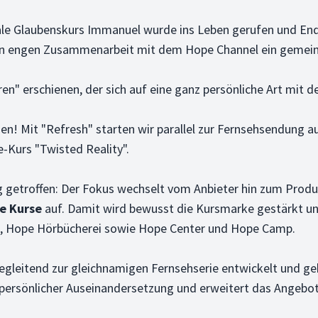
diale Glaubenskurs Immanuel wurde ins Leben gerufen und E
hren engen Zusammenarbeit mit dem Hope Channel ein gemei
n" erschienen, der sich auf eine ganz persönliche Art mit de
sen! Mit "Refresh" starten wir parallel zur Fernsehsendung
-Kurs "Twisted Reality".
g getroffen: Der Fokus wechselt vom Anbieter hin zum Pro
e Kurse
auf. Damit wird bewusst die Kursmarke gestärkt und
, Hope Hörbücherei sowie Hope Center und Hope Camp.
begleitend zur gleichnamigen Fernsehserie entwickelt und ge
 persönlicher Auseinandersetzung und erweitert das Angebot