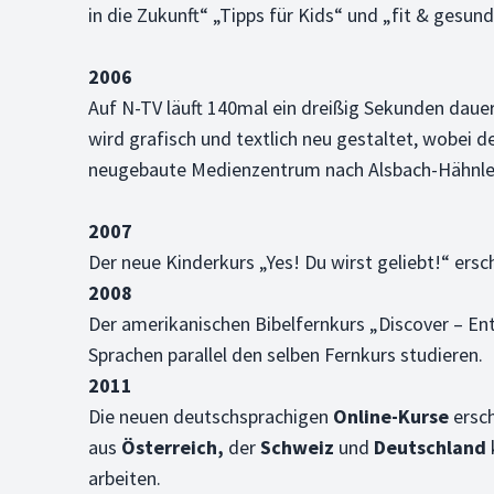
in die Zukunft“ „Tipps für Kids“ und „fit & gesund
2006
Auf N-TV läuft 140mal ein dreißig Sekunden daue
wird grafisch und textlich neu gestaltet, wobe
neugebaute Medienzentrum nach Alsbach-Hähnlei
2007
Der neue Kinderkurs „Yes! Du wirst geliebt!“ ersc
2008
Der amerikanischen Bibelfernkurs „Discover – En
Sprachen parallel den selben Fernkurs studieren.
2011
Die neuen deutschsprachigen
Online-Kurse
ersch
aus
Österreich,
der
Schweiz
und
Deutschland
arbeiten.