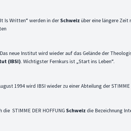
t Is Written“ werden in der
Schweiz
über eine längere Zeit
ten
 Das neue Institut wird wieder auf das Gelände der Theolog
ut (IBSI)
. Wichtigster Fernkurs ist „Start ins Leben“.
m August 1994 wird IBSI wieder zu einer Abteilung der STI
auch die STIMME DER HOFFUNG
Schweiz
die Bezeichnung Inte