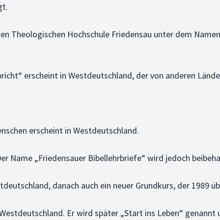
gt.
en Theologischen Hochschule Friedensau unter dem Namen „F
pricht“ erscheint in Westdeutschland, der von anderen Län
enschen erscheint in Westdeutschland.
Der Name „Friedensauer Bibellehrbriefe“ wird jedoch beibeha
tdeutschland, danach auch ein neuer Grundkurs, der 1989 üb
Westdeutschland. Er wird später „Start ins Leben“ genannt u