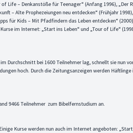
r of Life – Denkanstöße für Teenager“ (Anfang 1996), „Der R
ukunft – Alte Prophezeiungen neu entdecken“ (Frühjahr 1998)
pps für Kids – Mit Pfadfindern das Leben entdecken“ (2000)
urse im Internet: „Start ins Leben“ und „Tour of Life“ (1998)
 Durchschnitt bei 1600 Teilnehmer lag, schnellt sie nun v
ungen hoch. Durch die Zeitungsanzeigen werden Häftlinge i
chland 9466 Teilnehmer zum Bibelfernstudium an.
inige Kurse werden nun auch im Internet angeboten: „Start i