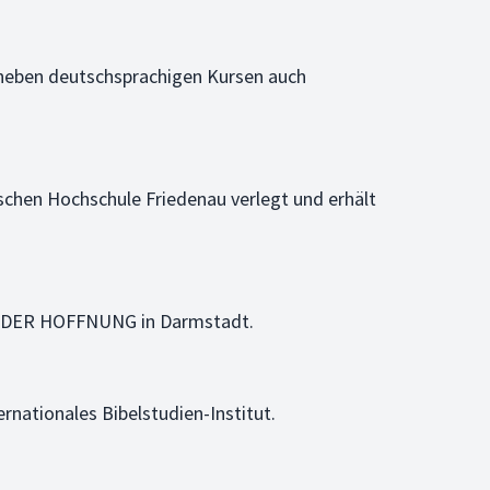
 neben deutschsprachigen Kursen auch
ischen Hochschule Friedenau verlegt und erhält
MME DER HOFFNUNG in Darmstadt.
rnationales Bibelstudien-Institut.