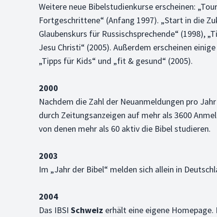
Weitere neue Bibelstudienkurse erscheinen: „Tou
Fortgeschrittene“ (Anfang 1997). „Start in die Z
Glaubenskurs für Russischsprechende“ (1998), „Ti
Jesu Christi“ (2005). Außerdem erscheinen einige K
„Tipps für Kids“ und „fit & gesund“ (2005).
2000
Nachdem die Zahl der Neuanmeldungen pro Jahr im
durch Zeitungsanzeigen auf mehr als 3600 Anmeld
von denen mehr als 60 aktiv die Bibel studieren.
2003
Im „Jahr der Bibel“ melden sich allein in Deuts
2004
Das IBSI
Schweiz
erhält eine eigene Homepage. E