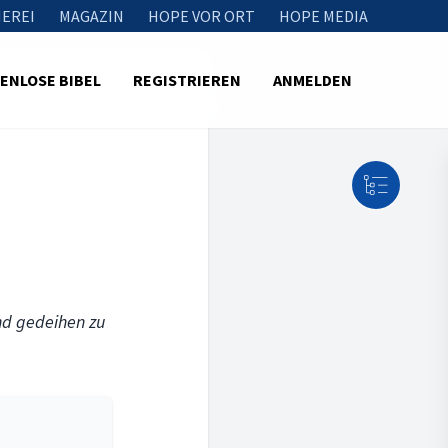
EREI
MAGAZIN
HOPE VOR ORT
HOPE MEDIA
ENLOSE BIBEL
REGISTRIEREN
ANMELDEN
und gedeihen zu