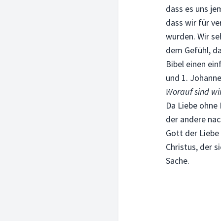
dass es uns jem
dass wir für v
wurden. Wir s
dem Gefühl, da
Bibel einen ein
und 1. Johanne
Worauf sind wi
Da Liebe ohne 
der andere nac
Gott der Liebe 
Christus, der 
Sache.