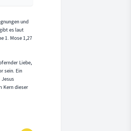
gegnungen und
ibt es laut
he 1. Mose 1,27
pfernder Liebe,
 sein. Ein
. Jesus
m Kern dieser