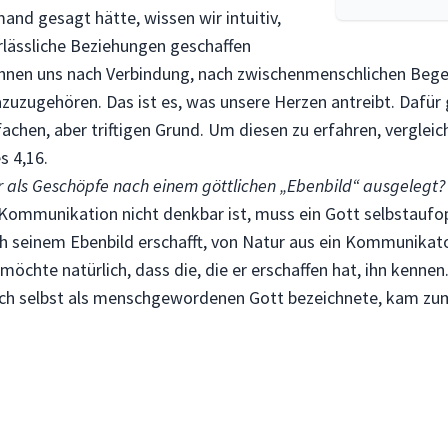
and gesagt hätte, wissen wir intuitiv,
erlässliche Beziehungen geschaffen
ehnen uns nach Verbindung, nach zwischenmenschlichen Be
zuzugehören. Das ist es, was unsere Herzen antreibt. Dafür g
fachen, aber triftigen Grund. Um diesen zu erfahren, vergleic
s 4,16.
r als Geschöpfe nach einem göttlichen „Ebenbild“ ausgelegt?
Kommunikation nicht denkbar ist, muss ein Gott selbstaufo
h seinem Ebenbild erschafft, von Natur aus ein Kommunikator
möchte natürlich, dass die, die er erschaffen hat, ihn kennen
sich selbst als menschgewordenen Gott bezeichnete, kam zu