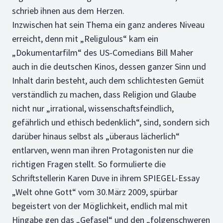
schrieb ihnen aus dem Herzen.
Inzwischen hat sein Thema ein ganz anderes Niveau
erreicht, denn mit „Religulous“ kam ein
„Dokumentarfilm“ des US-Comedians Bill Maher
auch in die deutschen Kinos, dessen ganzer Sinn und
Inhalt darin besteht, auch dem schlichtesten Gemüt
verständlich zu machen, dass Religion und Glaube
nicht nur „irrational, wissenschaftsfeindlich,
gefährlich und ethisch bedenklich“, sind, sondern sich
darüber hinaus selbst als „überaus lächerlich“
entlarven, wenn man ihren Protagonisten nur die
richtigen Fragen stellt. So formulierte die
Schriftstellerin Karen Duve in ihrem SPIEGEL-Essay
„Welt ohne Gott“ vom 30.März 2009, spürbar
begeistert von der Möglichkeit, endlich mal mit
Hingabe gen das „Gefasel“ und den „folgenschweren