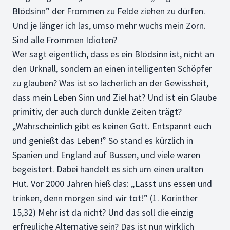
Blödsinn” der Frommen zu Felde ziehen zu dürfen.
Und je länger ich las, umso mehr wuchs mein Zorn.
Sind alle Frommen Idioten?
Wer sagt eigentlich, dass es ein Blödsinn ist, nicht an
den Urknall, sondern an einen intelligenten Schöpfer
zu glauben? Was ist so lächerlich an der Gewissheit,
dass mein Leben Sinn und Ziel hat? Und ist ein Glaube
primitiv, der auch durch dunkle Zeiten trägt?
„Wahrscheinlich gibt es keinen Gott. Entspannt euch
und genießt das Leben!” So stand es kürzlich in
Spanien und England auf Bussen, und viele waren
begeistert. Dabei handelt es sich um einen uralten
Hut. Vor 2000 Jahren hieß das: „Lasst uns essen und
trinken, denn morgen sind wir tot!” (1. Korinther
15,32) Mehr ist da nicht? Und das soll die einzig
erfreuliche Alternative sein? Das ist nun wirklich