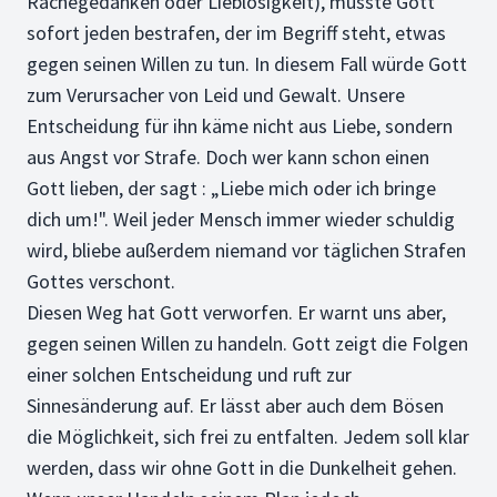
Rachegedanken oder Lieblosigkeit), müsste Gott
sofort jeden bestrafen, der im Begriff steht, etwas
gegen seinen Willen zu tun. In diesem Fall würde Gott
zum Verursacher von Leid und Gewalt. Unsere
Entscheidung für ihn käme nicht aus Liebe, sondern
aus Angst vor Strafe. Doch wer kann schon einen
Gott lieben, der sagt : „Liebe mich oder ich bringe
dich um!". Weil jeder Mensch immer wieder schuldig
wird, bliebe außerdem niemand vor täglichen Strafen
Gottes verschont.
Diesen Weg hat Gott verworfen. Er warnt uns aber,
gegen seinen Willen zu handeln. Gott zeigt die Folgen
einer solchen Entscheidung und ruft zur
Sinnesänderung auf. Er lässt aber auch dem Bösen
die Möglichkeit, sich frei zu entfalten. Jedem soll klar
werden, dass wir ohne Gott in die Dunkelheit gehen.