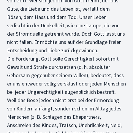
von Gott. Wer sich jedoch von Gott trennt, der das
Gute, die Liebe und das Leben ist, verfällt dem
Bösen, dem Hass und dem Tod. Unser Leben
verlischt in der Dunkelheit, wie eine Lampe, die von
der Stromquelle getrennt wurde. Doch Gott lässt uns
nicht fallen. Er möchte uns auf der Grundlage freier
Entscheidung und Liebe zurückgewinnen.
Die Forderung, Gott solle Gerechtigkeit sofort mit
Gewalt und Strafe durchsetzen (d. h. absoluter
Gehorsam gegenüber seinem Willen), bedeutet, dass
er uns entweder völlig versklavt oder jeden Menschen
bei jeder Ungerechtigkeit augenblicklich bestraft.
Weil das Böse jedoch nicht erst bei der Ermordung
von Kindern anfängt, sondern schon im Alltag jedes
Menschen (z. B. Schlagen des Ehepartners,
Anschreien des Kindes, Tratsch, Unehrlichkeit, Neid,