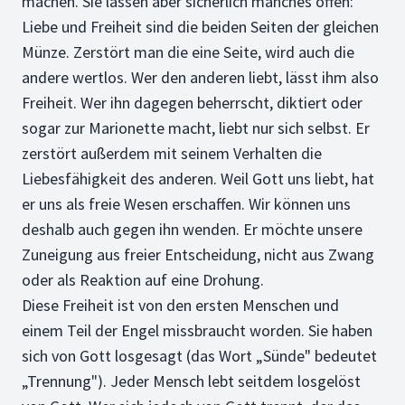
machen. Sie lassen aber sicherlich manches offen:
Liebe und Freiheit sind die beiden Seiten der gleichen
Münze. Zerstört man die eine Seite, wird auch die
andere wertlos. Wer den anderen liebt, lässt ihm also
Freiheit. Wer ihn dagegen beherrscht, diktiert oder
sogar zur Marionette macht, liebt nur sich selbst. Er
zerstört außerdem mit seinem Verhalten die
Liebesfähigkeit des anderen. Weil Gott uns liebt, hat
er uns als freie Wesen erschaffen. Wir können uns
deshalb auch gegen ihn wenden. Er möchte unsere
Zuneigung aus freier Entscheidung, nicht aus Zwang
oder als Reaktion auf eine Drohung.
Diese Freiheit ist von den ersten Menschen und
einem Teil der Engel missbraucht worden. Sie haben
sich von Gott losgesagt (das Wort „Sünde" bedeutet
„Trennung"). Jeder Mensch lebt seitdem losgelöst