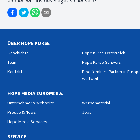
können wir uns des Sieges sicher sein!
ÜBER HOPE KURSE
Geschichte
Hope Kurse Österreich
Team
Hope Kurse Schweiz
Kontakt
Bibelfernkurs-Partner in Europ
weltweit
HOPE MEDIA EUROPE E.V.
Unternehmens-Webseite
Werbematerial
Presse & News
Jobs
Hope Media Services
SERVICE