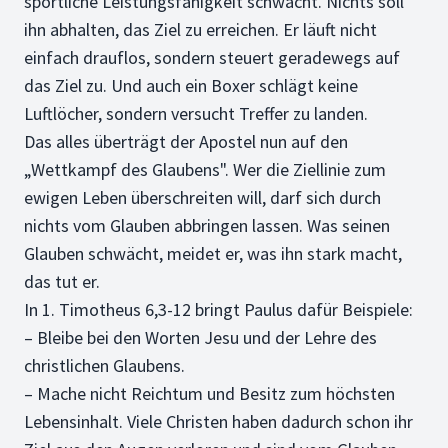
sportliche Leistungsfähigkeit schwächt. Nichts soll
ihn abhalten, das Ziel zu erreichen. Er läuft nicht
einfach drauflos, sondern steuert geradewegs auf
das Ziel zu. Und auch ein Boxer schlägt keine
Luftlöcher, sondern versucht Treffer zu landen.
Das alles überträgt der Apostel nun auf den
„Wettkampf des Glaubens". Wer die Ziellinie zum
ewigen Leben überschreiten will, darf sich durch
nichts vom Glauben abbringen lassen. Was seinen
Glauben schwächt, meidet er, was ihn stark macht,
das tut er.
In 1. Timotheus 6,3-12 bringt Paulus dafür Beispiele:
– Bleibe bei den Worten Jesu und der Lehre des
christlichen Glaubens.
– Mache nicht Reichtum und Besitz zum höchsten
Lebensinhalt. Viele Christen haben dadurch schon ihr