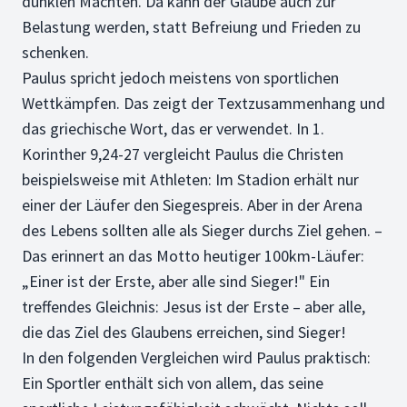
dunklen Mächten. Da kann der Glaube auch zur
Belastung werden, statt Befreiung und Frieden zu
schenken.
Paulus spricht jedoch meistens von sportlichen
Wettkämpfen. Das zeigt der Textzusammenhang und
das griechische Wort, das er verwendet. In 1.
Korinther 9,24-27 vergleicht Paulus die Christen
beispielsweise mit Athleten: Im Stadion erhält nur
einer der Läufer den Siegespreis. Aber in der Arena
des Lebens sollten alle als Sieger durchs Ziel gehen. –
Das erinnert an das Motto heutiger 100km-Läufer:
„Einer ist der Erste, aber alle sind Sieger!" Ein
treffendes Gleichnis: Jesus ist der Erste – aber alle,
die das Ziel des Glaubens erreichen, sind Sieger!
In den folgenden Vergleichen wird Paulus praktisch:
Ein Sportler enthält sich von allem, das seine