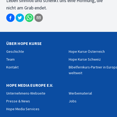
Leben sinnvoll und schenkt uns eine Hoffnung, die
nicht am Grab endet.
ÜBER HOPE KURSE
Geschichte
Hope Kurse Österreich
Team
Hope Kurse Schweiz
Kontakt
Bibelfernkurs-Partner in Europ
weltweit
HOPE MEDIA EUROPE E.V.
Unternehmens-Webseite
Werbematerial
Presse & News
Jobs
Hope Media Services