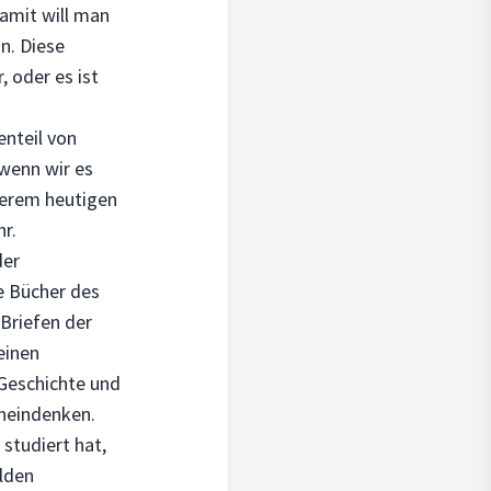
Damit will man
n. Diese
, oder es ist
enteil von
 wenn wir es
nserem heutigen
r.
der
ie Bücher des
 Briefen der
einen
 Geschichte und
ineindenken.
studiert hat,
ilden