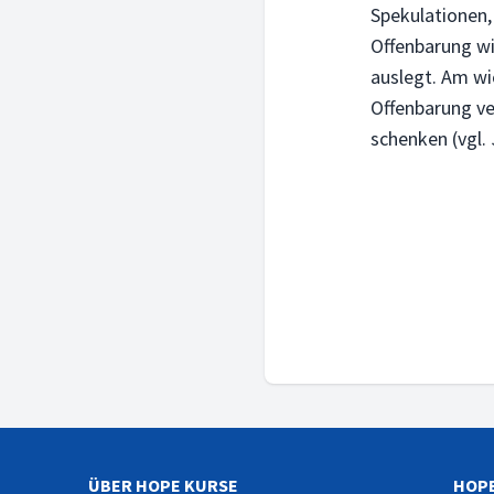
Spekulationen,
Offenbarung wie
auslegt. Am wi
Offenbarung ve
schenken (vgl. 
ÜBER HOPE KURSE
HOPE