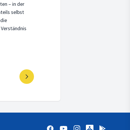
en – in der
teils selbst
 die
e Verständnis