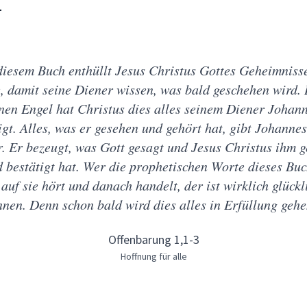
1
diesem Buch enthüllt Jesus Christus Gottes Geheimniss
, damit seine Diener wissen, was bald geschehen wird.
nen Engel hat Christus dies alles seinem Diener Johan
igt. Alles, was er gesehen und gehört hat, gibt Johannes
r. Er bezeugt, was Gott gesagt und Jesus Christus ihm g
 bestätigt hat. Wer die prophetischen Worte dieses Bu
, auf sie hört und danach handelt, der ist wirklich glückl
nen. Denn schon bald wird dies alles in Erfüllung geh
Offenbarung 1,1-3
Hoffnung für alle