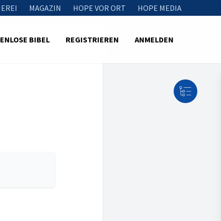
EREI
MAGAZIN
HOPE VOR ORT
HOPE MEDIA
ENLOSE BIBEL
REGISTRIEREN
ANMELDEN