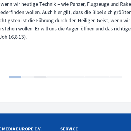
 wenn wir heutige Technik – wie Panzer, Flugzeuge und Raket
derfinden wollen. Auch hier gilt, dass die Bibel sich größten
chtigsten ist die Führung durch den Heiligen Geist, wenn wir
rstehen wollen. Er will uns die Augen öffnen und das richtig
Joh 16,8.13).
 MEDIA EUROPE E.V.
SERVICE