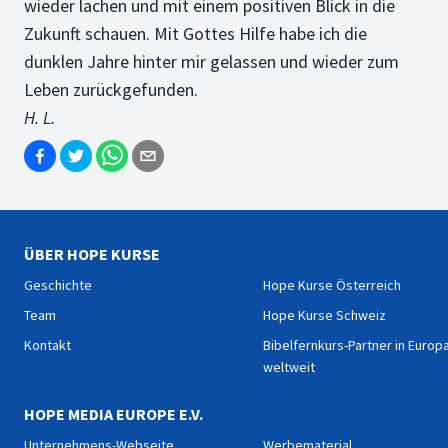
wieder lachen und mit einem positiven Blick in die
Zukunft schauen. Mit Gottes Hilfe habe ich die
dunklen Jahre hinter mir gelassen und wieder zum
Leben zurückgefunden.
H. L.
ÜBER HOPE KURSE
Geschichte
Hope Kurse Österreich
Team
Hope Kurse Schweiz
Kontakt
Bibelfernkurs-Partner in Europ
weltweit
HOPE MEDIA EUROPE E.V.
Unternehmens-Webseite
Werbematerial