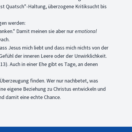
ist Quatsch"-Haltung, überzogene Kritiksucht bis
agen werden:
tanken." Damit meinen sie aber nur
emotional
wach.
dass Jesus mich liebt und dass mich nichts von der
efühl der inneren Leere oder der Unwirklichkeit.
.13). Auch in einer Ehe gibt es Tage, an denen
en Überzeugung finden. Wer nur nachbetet, was
ine eigene Beziehung zu Christus entwickeln und
und damit eine echte Chance.