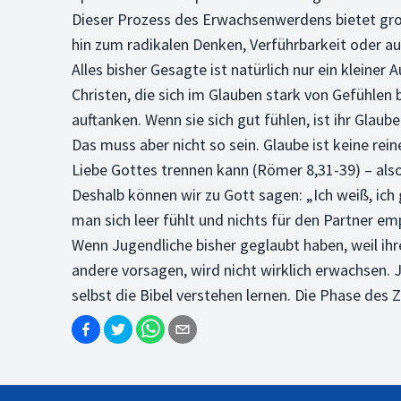
Dieser Prozess des Erwachsenwerdens bietet große
hin zum radikalen Denken, Verführbarkeit oder a
Alles bisher Gesagte ist natürlich nur ein kleine
Christen, die sich im Glauben stark von Gefühlen
auftanken. Wenn sie sich gut fühlen, ist ihr Glau
Das muss aber nicht so sein. Glaube ist keine rei
Liebe Gottes trennen kann (Römer 8,31-39) – also
Deshalb können wir zu Gott sagen: „Ich weiß, ich g
man sich leer fühlt und nichts für den Partner 
Wenn Jugendliche bisher geglaubt haben, weil ihr
andere vorsagen, wird nicht wirklich erwachsen.
selbst die Bibel verstehen lernen. Die Phase des 