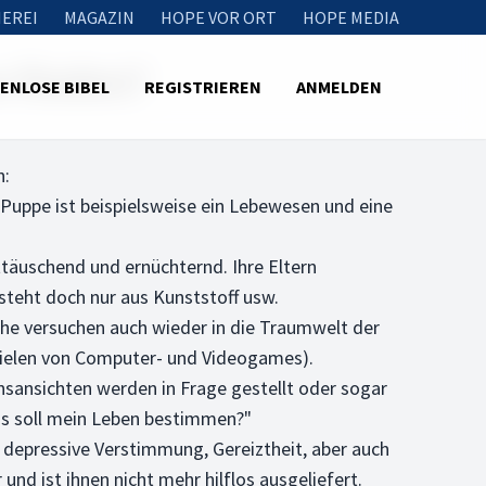
EREI
MAGAZIN
HOPE VOR ORT
HOPE MEDIA
n finden?
ENLOSE BIBEL
REGISTRIEREN
ANMELDEN
n:
 Puppe ist beispielsweise ein Lebewesen und eine
nttäuschend und ernüchternd. Ihre Eltern
steht doch nur aus Kunststoff usw.
nche versuchen auch wieder in die Traumwelt der
pielen von Computer- und Videogames).
ansichten werden in Frage gestellt oder sogar
as soll mein Leben bestimmen?"
depressive Verstimmung, Gereiztheit, aber auch
nd ist ihnen nicht mehr hilflos ausgeliefert.