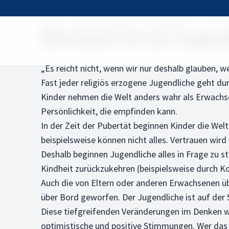
Home
Rund um die Bibel
Bibelfragen
Wie kan
Wie kann ich als Jugen
„Es reicht nicht, wenn wir nur deshalb glauben, w
Fast jeder religiös erzogene Jugendliche geht du
Kinder nehmen die Welt anders wahr als Erwachsen
Persönlichkeit, die empfinden kann.
In der Zeit der Pubertät beginnen Kinder die Welt
beispielsweise können nicht alles. Vertrauen wi
Deshalb beginnen Jugendliche alles in Frage zu s
Kindheit zurückzukehren (beispielsweise durch 
Auch die von Eltern oder anderen Erwachsenen 
über Bord geworfen. Der Jugendliche ist auf der
Diese tiefgreifenden Veränderungen im Denken w
optimistische und positive Stimmungen. Wer das w