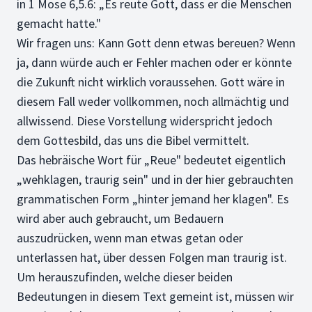
in 1 Mose 6,5.6: „Es reute Gott, dass er die Menschen
gemacht hatte."
Wir fragen uns: Kann Gott denn etwas bereuen? Wenn
ja, dann würde auch er Fehler machen oder er könnte
die Zukunft nicht wirklich voraussehen. Gott wäre in
diesem Fall weder vollkommen, noch allmächtig und
allwissend. Diese Vorstellung widerspricht jedoch
dem Gottesbild, das uns die Bibel vermittelt.
Das hebräische Wort für „Reue" bedeutet eigentlich
„wehklagen, traurig sein" und in der hier gebrauchten
grammatischen Form „hinter jemand her klagen". Es
wird aber auch gebraucht, um Bedauern
auszudrücken, wenn man etwas getan oder
unterlassen hat, über dessen Folgen man traurig ist.
Um herauszufinden, welche dieser beiden
Bedeutungen in diesem Text gemeint ist, müssen wir