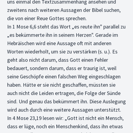
uns einmal den Textzusammenhang ansehen und
zweitens nach weiteren Aussagen der Bibel suchen,
die von einer Reue Gottes sprechen.
In 1 Mose 6,6 steht das Wort „es reute ihn" parallel zu
„es bekümmerte ihn in seinem Herzen". Gerade im
Hebräischen wird eine Aussage oft mit anderen
Worten wiederholt, um sie zu verstärken (s. u.). Es
geht also nicht darum, dass Gott einen Fehler
bedauert, sondern darum, dass er traurig ist, weil
seine Geschöpfe einen falschen Weg eingeschlagen
haben. Hätte er sie nicht geschaffen, müssten sie
auch nicht die Leiden ertragen, die Folge der Sünde
sind. Und genau das bekümmert ihn. Diese Auslegung
wird auch durch eine weitere Aussagen unterstützt.
In 4 Mose 23,19 lesen wir: „Gott ist nicht ein Mensch,
dass er lüge, noch ein Menschenkind, dass ihn etwas