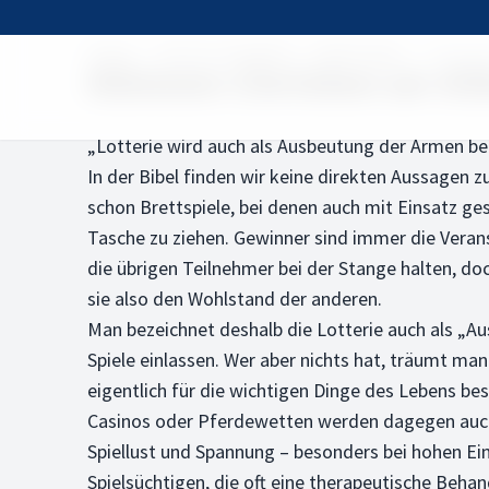
Home
Rund um die Bibel
Bibelfragen
Können 
Können Christen an Gl
„Lotterie wird auch als Ausbeutung der Armen be
In der Bibel finden wir keine direkten Aussagen
schon Brettspiele, bei denen auch mit Einsatz g
Tasche zu ziehen. Gewinner sind immer die Verans
die übrigen Teilnehmer bei der Stange halten, do
sie also den Wohlstand der anderen.
Man bezeichnet deshalb die Lotterie auch als „Aus
Spiele einlassen. Wer aber nichts hat, träumt manc
eigentlich für die wichtigen Dinge des Lebens be
Casinos oder Pferdewetten werden dagegen auch v
Spiellust und Spannung – besonders bei hohen Ein
Spielsüchtigen, die oft eine therapeutische Beha