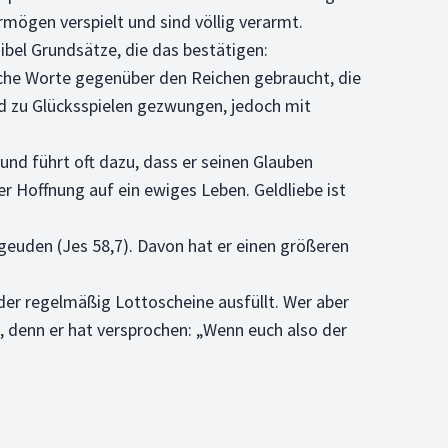
mögen verspielt und sind völlig verarmt.
Bibel Grundsätze, die das bestätigen:
iche Worte gegenüber den Reichen gebraucht, die
and zu Glücksspielen gezwungen, jedoch mit
und führt oft dazu, dass er seinen Glauben
er Hoffnung auf ein ewiges Leben. Geldliebe ist
rgeuden (Jes 58,7). Davon hat er einen größeren
der regelmäßig Lottoscheine ausfüllt. Wer aber
, denn er hat versprochen: „Wenn euch also der