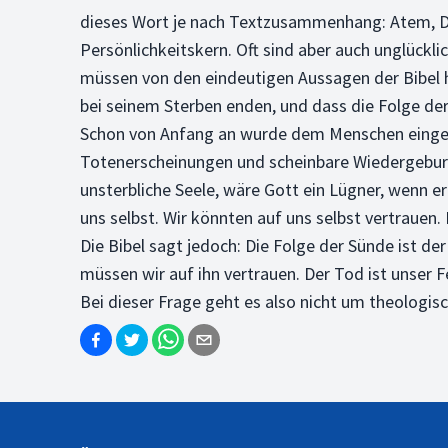
dieses Wort je nach Textzusammenhang: Atem, Duf
Persönlichkeitskern. Oft sind aber auch unglückli
müssen von den eindeutigen Aussagen der Bibel he
bei seinem Sterben enden, und dass die Folge der
Schon von Anfang an wurde dem Menschen eingerede
Totenerscheinungen und scheinbare Wiedergeburts
unsterbliche Seele, wäre Gott ein Lügner, wenn e
uns selbst. Wir könnten auf uns selbst vertrauen
Die Bibel sagt jedoch: Die Folge der Sünde ist 
müssen wir auf ihn vertrauen. Der Tod ist unser F
Bei dieser Frage geht es also nicht um theologisch