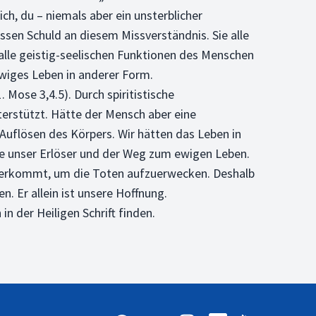
, du – niemals aber ein unsterblicher
issen Schuld an diesem Missverständnis. Sie alle
 alle geistig-seelischen Funktionen des Menschen
ewiges Leben in anderer Form.
Mose 3,4.5). Durch spiritistische
terstützt. Hätte der Mensch aber eine
 Auflösen des Körpers. Wir hätten das Leben in
äre unser Erlöser und der Weg zum ewigen Leben.
iederkommt, um die Toten aufzuerwecken. Deshalb
. Er allein ist unsere Hoffnung.
n der Heiligen Schrift finden.