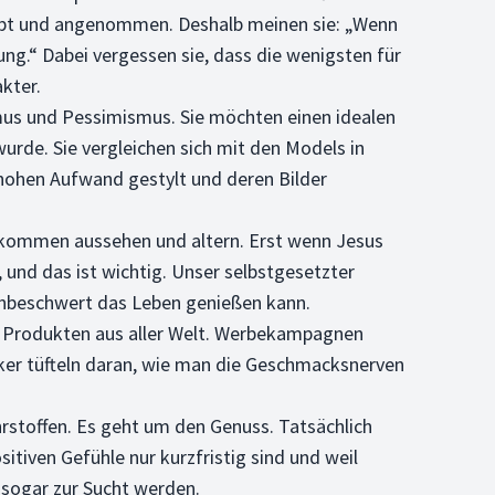
eliebt und angenommen. Deshalb meinen sie: „Wenn
ng.“ Dabei vergessen sie, dass die wenigsten für
kter.
smus und Pessimismus. Sie möchten einen idealen
urde. Sie vergleichen sich mit den Models in
t hohen Aufwand gestylt und deren Bilder
ollkommen aussehen und altern. Erst wenn Jesus
und das ist wichtig. Unser selbstgesetzter
 unbeschwert das Leben genießen kann.
t Produkten aus aller Welt. Werbekampagnen
er tüfteln daran, wie man die Geschmacksnerven
hrstoffen. Es geht um den Genuss. Tatsächlich
tiven Gefühle nur kurzfristig sind und weil
sogar zur Sucht werden.