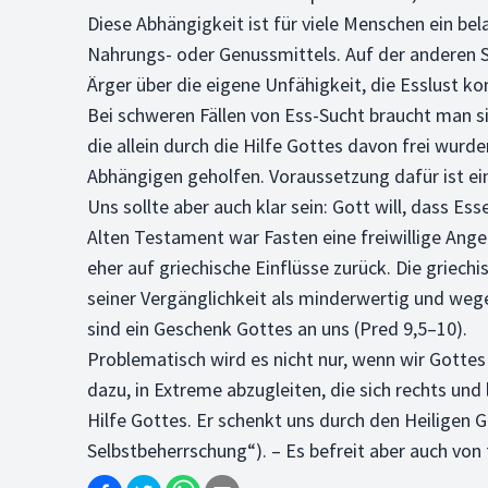
Diese Abhängigkeit ist für viele Menschen ein be
Nahrungs- oder Genussmittels. Auf der anderen S
Ärger über die eigene Unfähigkeit, die Esslust ko
Bei schweren Fällen von Ess-Sucht braucht man si
die allein durch die Hilfe Gottes davon frei wurde
Abhängigen geholfen. Voraussetzung dafür ist ei
Uns sollte aber auch klar sein: Gott will, dass E
Alten Testament war Fasten eine freiwillige Ange
eher auf griechische Einflüsse zurück. Die griech
seiner Vergänglichkeit als minderwertig und wege
sind ein Geschenk Gottes an uns (Pred 9,5–10).
Problematisch wird es nicht nur, wenn wir Gotte
dazu, in Extreme abzugleiten, die sich rechts un
Hilfe Gottes. Er schenkt uns durch den Heiligen G
Selbstbeherrschung“). – Es befreit aber auch von