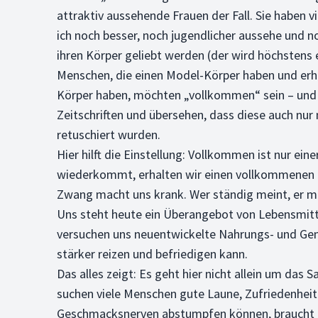
attraktiv aussehende Frauen der Fall. Sie haben 
ich noch besser, noch jugendlicher aussehe und n
ihren Körper geliebt werden (der wird höchstens e
Menschen, die einen Model-Körper haben und erha
Körper haben, möchten „vollkommen“ sein – und se
Zeitschriften und übersehen, dass diese auch nur
retuschiert wurden.
Hier hilft die Einstellung: Vollkommen ist nur e
wiederkommt, erhalten wir einen vollkommenen Kö
Zwang macht uns krank. Wer ständig meint, er müs
Uns steht heute ein Überangebot von Lebensmitt
versuchen uns neuentwickelte Nahrungs- und Ge
stärker reizen und befriedigen kann.
Das alles zeigt: Es geht hier nicht allein um da
suchen viele Menschen gute Laune, Zufriedenheit 
Geschmacksnerven abstumpfen können, braucht m