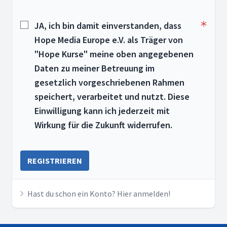
JA, ich bin damit einverstanden, dass
Hope Media Europe e.V. als Träger von
"Hope Kurse" meine oben angegebenen
Daten zu meiner Betreuung im
gesetzlich vorgeschriebenen Rahmen
speichert, verarbeitet und nutzt. Diese
Einwilligung kann ich jederzeit mit
Wirkung für die Zukunft widerrufen.
REGISTRIEREN
Hast du schon ein Konto? Hier anmelden!