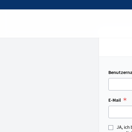
Benutzern
E-Mail
JA, ich