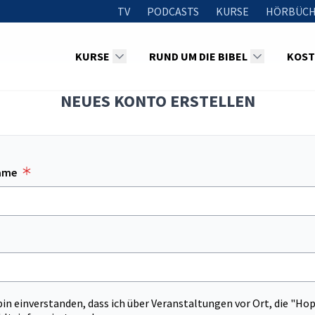
TV
PODCASTS
KURSE
HÖRBÜCH
KURSE
RUND UM DIE BIBEL
KOST
NEUES KONTO ERSTELLEN
ame
 bin einverstanden, dass ich über Veranstaltungen vor Ort, die "Ho