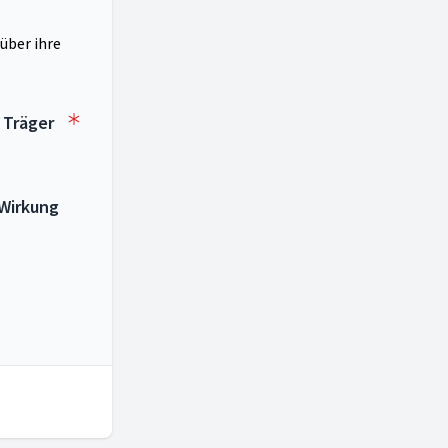
 über ihre
 Träger
 Wirkung