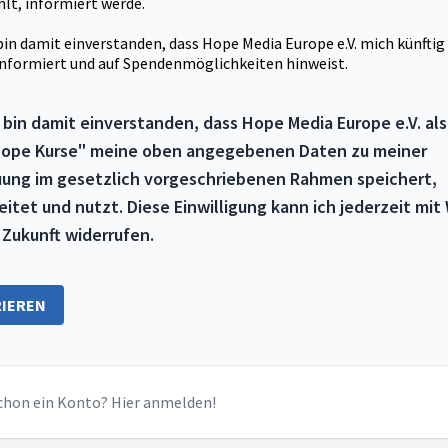
lt, informiert werde.
 bin damit einverstanden, dass Hope Media Europe e.V. mich künftig
informiert und auf Spendenmöglichkeiten hinweist.
h bin damit einverstanden, dass Hope Media Europe e.V. als
Hope Kurse" meine oben angegebenen Daten zu meiner
ung im gesetzlich vorgeschriebenen Rahmen speichert,
eitet und nutzt. Diese Einwilligung kann ich jederzeit mit
e Zukunft widerrufen.
RIEREN
chon ein Konto? Hier anmelden!