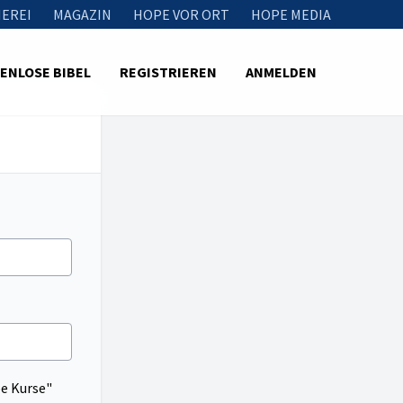
EREI
MAGAZIN
HOPE VOR ORT
HOPE MEDIA
ENLOSE BIBEL
REGISTRIEREN
ANMELDEN
pe Kurse"